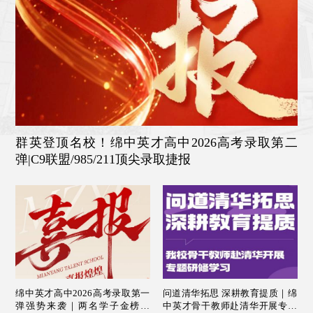
群英登顶名校！绵中英才高中2026高考录取第二
弹|C9联盟/985/211顶尖录取捷报
绵中英才高中2026高考录取第一
问道清华拓思 深耕教育提质｜绵
弹强势来袭｜两名学子金榜题
中英才骨干教师赴清华开展专题